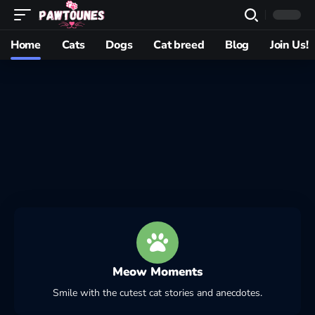
Home
Cats
Dogs
Cat breed
Blog
Join Us!
Meow Moments
Smile with the cutest cat stories and anecdotes.