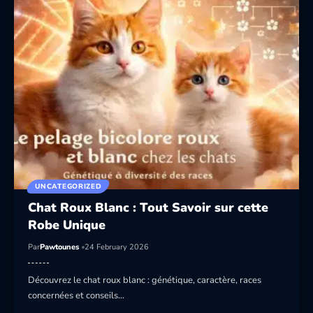
UNCATEGORIZED
Chat Roux Blanc : Tout Savoir sur cette
Robe Unique
Par
Pawtounes
24 February 2026
Découvrez le chat roux blanc : génétique, caractère, races
concernées et conseils…