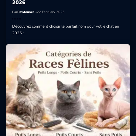
2026
Par
Pawtounes
22 February 2026
Découvrez comment choisir le parfait nom pour votre chat en
2026 :…