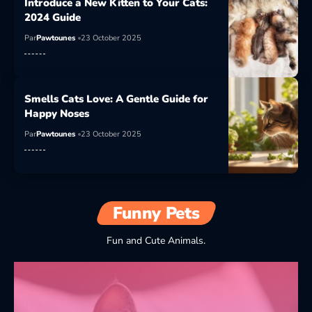
Introduce a New Kitten to Your Cats:
2024 Guide
Par
Pawtounes
23 October 2025
Smells Cats Love: A Gentle Guide for
Happy Noses
Par
Pawtounes
23 October 2025
Funny Pets
Fun and Cute Animals.