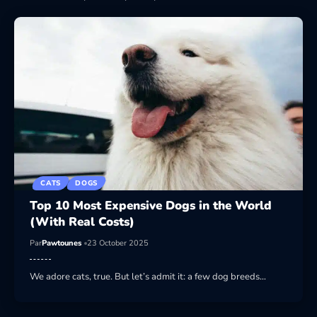
CATS
DOGS
Top 10 Most Expensive Dogs in the World
(With Real Costs)
Par
Pawtounes
23 October 2025
We adore cats, true. But let’s admit it: a few dog breeds…