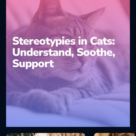
Stereotypies in Cats:
Understand, Soothe,
Support