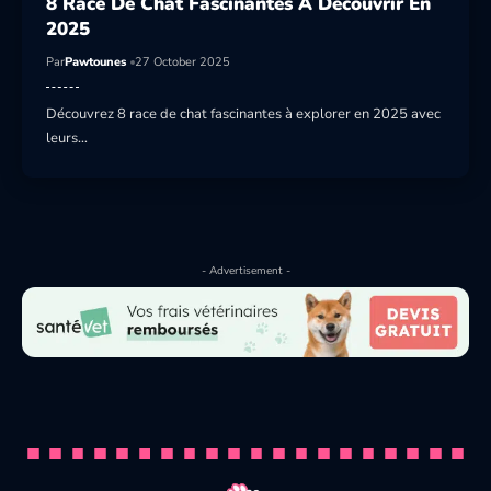
8 Race De Chat Fascinantes À Découvrir En
2025
Par
Pawtounes
27 October 2025
Découvrez 8 race de chat fascinantes à explorer en 2025 avec
leurs…
- Advertisement -
8 Race De Chat Fascinantes À
Découvrir En 2025