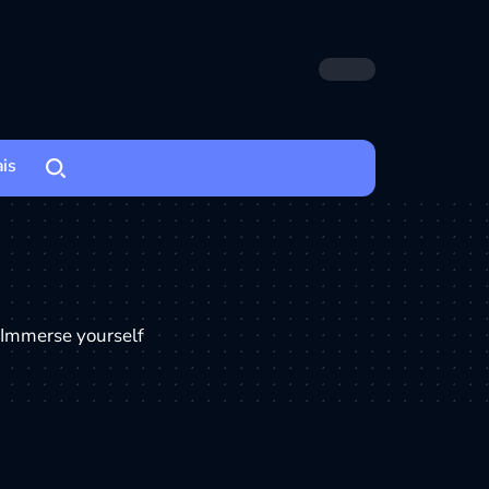
ais
. Immerse yourself