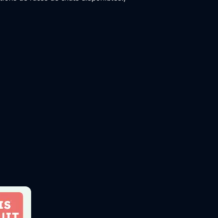
CATS
DOGS