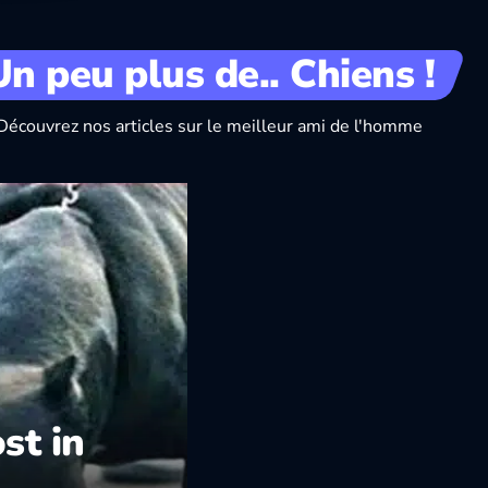
Un peu plus de.. Chiens !
Découvrez nos articles sur le meilleur ami de l'homme
st in