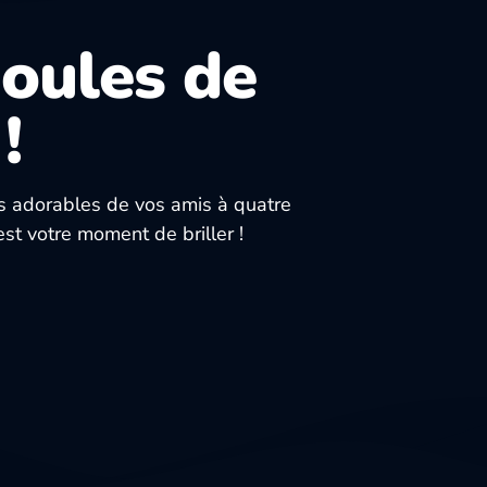
Boules de
!
os adorables de vos amis à quatre
est votre moment de briller !