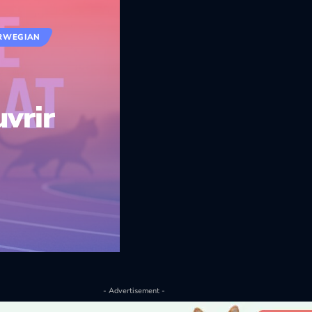
RWEGIAN
vrir
- Advertisement -