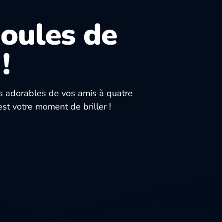
Boules de
!
os adorables de vos amis à quatre
est votre moment de briller !