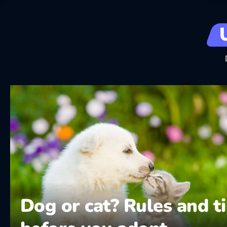
Dog or cat? Rules and t