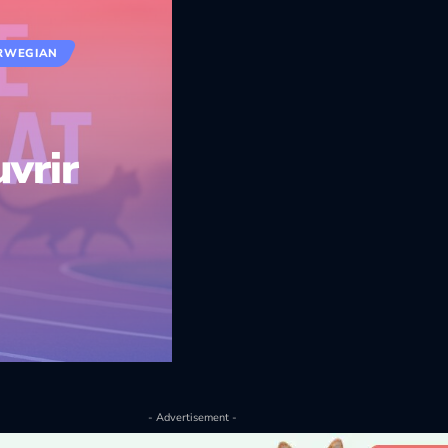
RWEGIAN
vrir
- Advertisement -