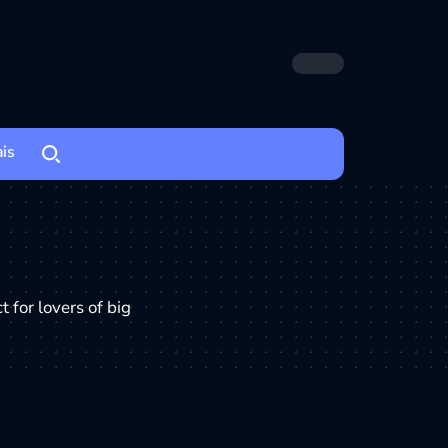
ais
 for lovers of big