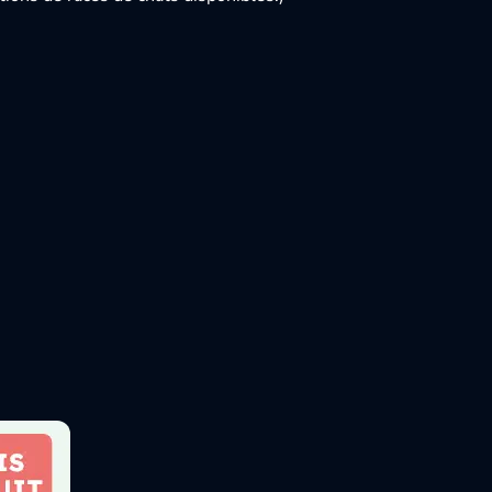
CATS
DOGS