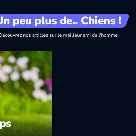
Un peu plus de.. Chiens !
Découvrez nos articles sur le meilleur ami de l'homme
ips