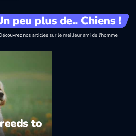
Un peu plus de.. Chiens !
Découvrez nos articles sur le meilleur ami de l'homme
reeds to