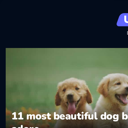
11 most beautiful dog b