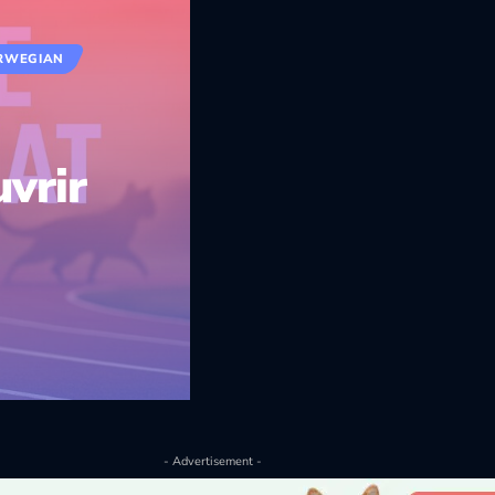
RWEGIAN
vrir
- Advertisement -