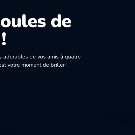
Boules de
!
os adorables de vos amis à quatre
est votre moment de briller !