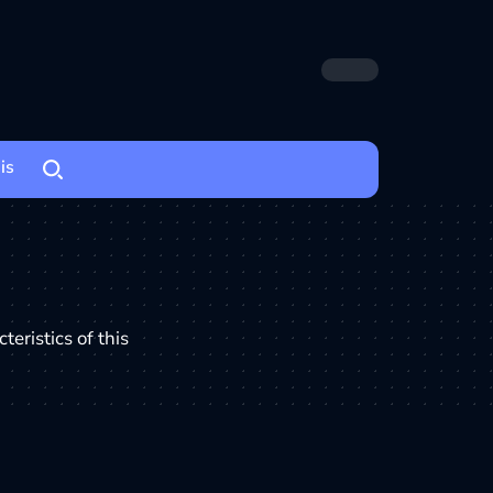
is
eristics of this