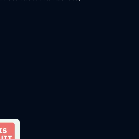
CATS
DOGS