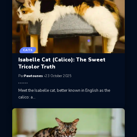
CATS
Isabelle Cat (Calico): The Sweet
Tricolor Truth
Par
Pawtounes
23 October 2025
Meet the Isabelle cat, better known in English as the
calico: a…