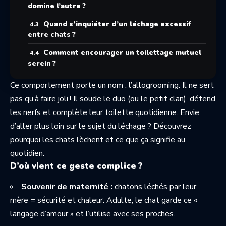
domine l’autre ?
Quand s’inquiéter d’un léchage excessif
entre chats ?
Comment encourager un toilettage mutuel
serein ?
Ce comportement porte un nom : l’allogrooming. Il ne sert
pas qu’à faire joli ! Il soude le duo (ou le petit clan), détend
les nerfs et complète leur toilette quotidienne. Envie
d’aller plus loin sur le sujet du léchage ? Découvrez
pourquoi les chats lèchent
et ce que ça signifie au
quotidien.
D’où vient ce geste complice ?
Souvenir de maternité :
chatons léchés par leur
mère = sécurité et chaleur. Adulte, le chat garde ce «
langage d’amour » et l’utilise avec ses proches.