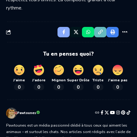
rythme.
Tu en penses quoi?
J'aime
J'adore
Mignon
Super Drôle
Triste
J'aime pas
0
0
0
0
0
0
Pawtounes
Pawtounes est un média passionné dédié à tous ceux qui aiment les
animaux – et surtout les chats. Nos articles sont rédigés avec l’aide de