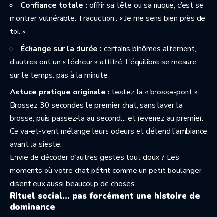
Confiance totale :
offrir sa tête ou sa nuque, c’est se
montrer vulnérable. Traduction : « Je me sens bien près de
toi. »
Échange sur la durée :
certains binômes alternent,
d’autres ont un « lécheur » attitré. L’équilibre se mesure
sur le temps, pas à la minute.
Astuce pratique originale :
testez la « brosse-pont ».
Brossez 30 secondes le premier chat, sans laver la
brosse, puis passez-la au second… et revenez au premier.
Ce va-et-vient mélange leurs odeurs et détend l’ambiance
avant la sieste.
Envie de décoder d’autres gestes tout doux ? Les
moments où votre chat
pétrit comme un petit boulanger
disent eux aussi beaucoup de choses.
Rituel social… pas forcément une histoire de
dominance