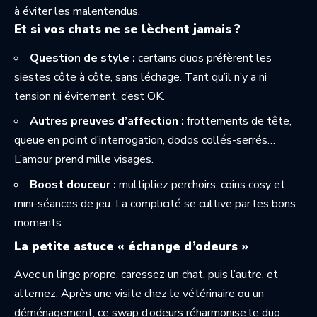
à éviter les malentendus.
Et si vos chats ne se lèchent jamais ?
Question de style :
certains duos préfèrent les
siestes côte à côte, sans léchage. Tant qu’il n’y a ni
tension ni évitement, c’est OK.
Autres preuves d’affection :
frottements de tête,
queue en point d’interrogation, dodos collés-serrés…
L’amour prend mille visages.
Boost douceur :
multipliez perchoirs, coins cosy et
mini-séances de jeu. La complicité se cultive par les bons
moments.
La petite astuce « échange d’odeurs »
Avec un linge propre, caressez un chat, puis l’autre, et
alternez. Après une visite chez le vétérinaire ou un
déménagement, ce swap d’odeurs réharmonise le duo.