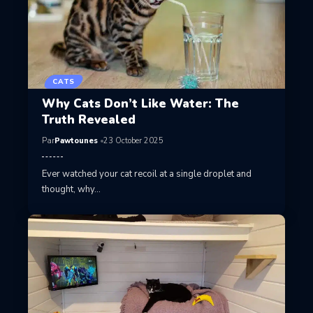
CATS
Why Cats Don’t Like Water: The
Truth Revealed
Par
Pawtounes
23 October 2025
Ever watched your cat recoil at a single droplet and
thought, why…