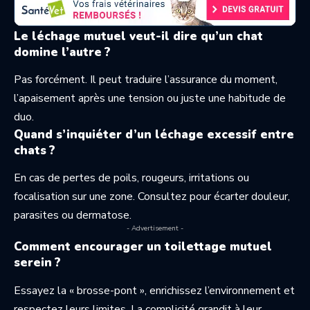
Le léchage mutuel veut-il dire qu’un chat
domine l’autre ?
Pas forcément. Il peut traduire l’assurance du moment,
l’apaisement après une tension ou juste une habitude de
duo.
Quand s’inquiéter d’un léchage excessif entre
chats ?
En cas de pertes de poils, rougeurs, irritations ou
focalisation sur une zone. Consultez pour écarter douleur,
parasites ou dermatose.
- Advertisement -
Comment encourager un toilettage mutuel
serein ?
Essayez la « brosse-pont », enrichissez l’environnement et
respectez leurs limites. La complicité grandit à leur