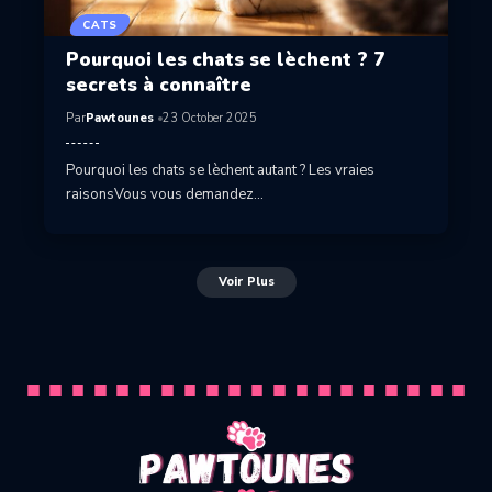
CATS
Pourquoi les chats se lèchent ? 7
secrets à connaître
Par
Pawtounes
23 October 2025
Pourquoi les chats se lèchent autant ? Les vraies
raisonsVous vous demandez…
Voir Plus