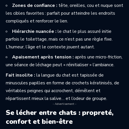
Zones de confiance :
tête, oreilles, cou et nuque sont
les cibles favorites : parfait pour atteindre les endroits
compliqués et renforcer le lien.
Hiérarchie nuancée :
le chat le plus assuré initie
parfois le toilettage, mais ce n’est pas une règle fixe.
L’humeur, l’âge et le contexte jouent autant.
Apaisement après tension :
après une micro-friction,
une séance de léchage peut « réinitialiser » l’ambiance.
Fait insolite :
la langue du chat est tapissée de
minuscules papilles en forme de crochets kératinisés, de
véritables peignes qui accrochent, démêlent et
répartissent mieux la salive… et l’odeur de groupe.
- Advertisement -
Se lécher entre chats : propreté,
confort et bien-être