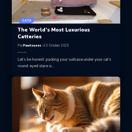
CATS
The World’s Most Luxurious
Catteries
Par
Pawtounes
23 October 2025
Let’s be honest: packing your suitcase under your cat’s
round-eyed stare is…