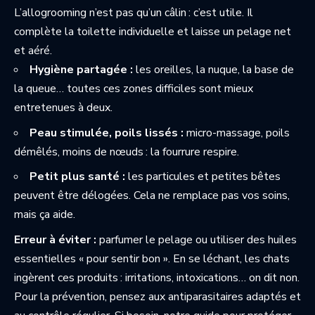
L’allogrooming n’est pas qu’un câlin : c’est utile. Il
complète la toilette individuelle et laisse un pelage net
et aéré.
Hygiène partagée :
les oreilles, la nuque, la base de
la queue… toutes ces zones difficiles sont mieux
entretenues à deux.
Peau stimulée, poils lissés :
micro-massage, poils
démêlés, moins de nœuds : la fourrure respire.
Petit plus santé :
les particules et petites bêtes
peuvent être délogées. Cela ne remplace pas vos soins,
mais ça aide.
Erreur à éviter :
parfumer le pelage ou utiliser des huiles
essentielles « pour sentir bon ». En se léchant, les chats
ingèrent ces produits : irritations, intoxications… on dit non.
Pour la prévention, pensez aux antiparasitaires adaptés et