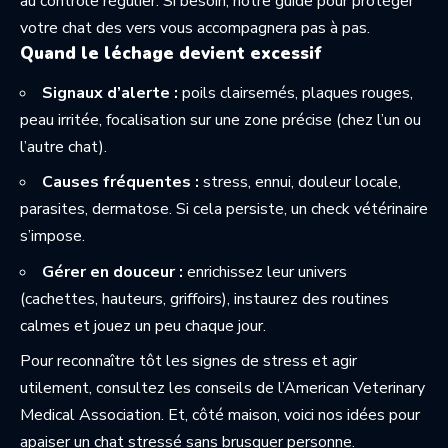
au contrôle régulier. Si besoin, notre guide pour
protéger
votre chat des vers
vous accompagnera pas à pas.
Quand le léchage devient excessif
Signaux d’alerte :
poils clairsemés, plaques rouges,
peau irritée, focalisation sur une zone précise (chez l’un ou
l’autre chat).
Causes fréquentes :
stress, ennui, douleur locale,
parasites, dermatose. Si cela persiste, un check vétérinaire
s’impose.
Gérer en douceur :
enrichissez leur univers
(cachettes, hauteurs, griffoirs), instaurez des routines
calmes et jouez un peu chaque jour.
Pour reconnaître tôt les signes de stress et agir
utilement, consultez les conseils de l’
American Veterinary
Medical Association
. Et, côté maison, voici nos idées pour
apaiser un chat stressé
sans brusquer personne.