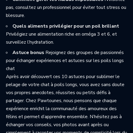
pas, consultez un professionnel pour éviter tout stress ou
blessure.
Quels aliments privilégier pour un poil brillant
Privilégiez une alimentation riche en oméga 3 et 6, et
surveillez l’hydratation.
Astuce bonus
Rejoignez des groupes de passionnés
pour échanger expériences et astuces sur les poils longs
chat
Après avoir découvert ces 10 astuces pour sublimer le
pelage de votre chat à poils longs, vous avez sans doute
vos propres anecdotes, réussites ou petits défis à
partager. Chez Pawtounes, nous pensons que chaque
expérience enrichit la communauté des amoureux des
félins et permet d’apprendre ensemble. N’hésitez pas à
échanger vos conseils, vos photos avant après ou
simplement à raconter vos moments de complicité lors du