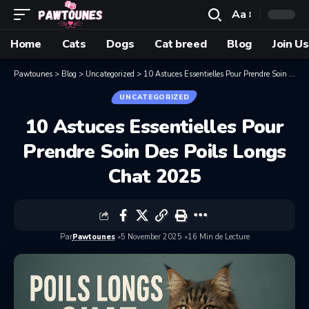
Aa
Home
Cats
Dogs
Cat breed
Blog
Join Us
Pawtounes
>
Blog
>
Uncategorized
>
10 Astuces Essentielles Pour Prendre Soin Des Poils Longs Chat 2025
UNCATEGORIZED
10 Astuces Essentielles Pour
Prendre Soin Des Poils Longs
Chat 2025
Par
Pawtounes
5 November 2025
16 Min de Lecture