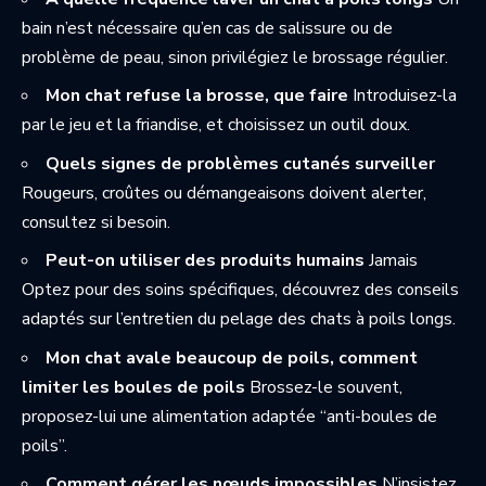
bain n’est nécessaire qu’en cas de salissure ou de
problème de peau, sinon privilégiez le brossage régulier.
Mon chat refuse la brosse, que faire
Introduisez-la
par le jeu et la friandise, et choisissez un outil doux.
Quels signes de problèmes cutanés surveiller
Rougeurs, croûtes ou démangeaisons doivent alerter,
consultez si besoin.
Peut-on utiliser des produits humains
Jamais
Optez pour des soins spécifiques, découvrez des conseils
adaptés sur
l’entretien du pelage des chats à poils longs
.
Mon chat avale beaucoup de poils, comment
limiter les boules de poils
Brossez-le souvent,
proposez-lui une alimentation adaptée “anti-boules de
poils”.
Comment gérer les nœuds impossibles
N’insistez