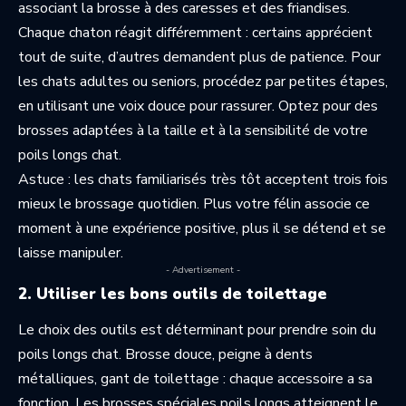
associant la brosse à des caresses et des friandises.
Chaque chaton réagit différemment : certains apprécient
tout de suite, d’autres demandent plus de patience. Pour
les chats adultes ou seniors, procédez par petites étapes,
en utilisant une voix douce pour rassurer. Optez pour des
brosses adaptées à la taille et à la sensibilité de votre
poils longs chat.
Astuce : les chats familiarisés très tôt acceptent trois fois
mieux le brossage quotidien. Plus votre félin associe ce
moment à une expérience positive, plus il se détend et se
laisse manipuler.
- Advertisement -
2. Utiliser les bons outils de toilettage
Le choix des outils est déterminant pour prendre soin du
poils longs chat. Brosse douce, peigne à dents
métalliques, gant de toilettage : chaque accessoire a sa
fonction. Les brosses spéciales poils longs atteignent le