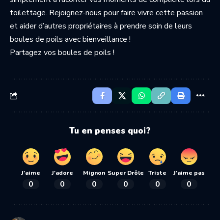
toilettage. Rejoignez-nous pour faire vivre cette passion
et aider d’autres propriétaires à prendre soin de leurs
boules de poils avec bienveillance !
Partagez vos boules de poils !
Tu en penses quoi?
J'aime
J'adore
Mignon
Super Drôle
Triste
J'aime pas
0
0
0
0
0
0