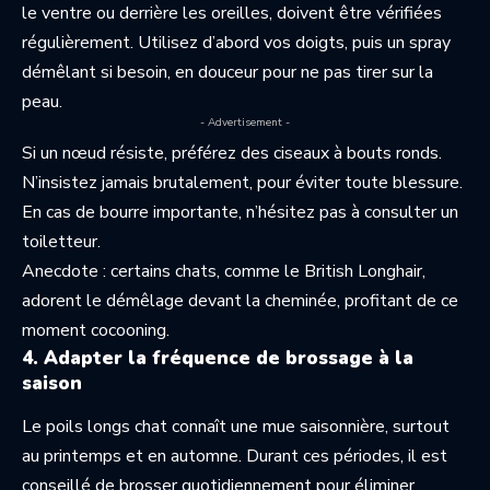
le ventre ou derrière les oreilles, doivent être vérifiées
régulièrement. Utilisez d’abord vos doigts, puis un spray
démêlant si besoin, en douceur pour ne pas tirer sur la
peau.
- Advertisement -
Si un nœud résiste, préférez des ciseaux à bouts ronds.
N’insistez jamais brutalement, pour éviter toute blessure.
En cas de bourre importante, n’hésitez pas à consulter un
toiletteur.
Anecdote : certains chats, comme le British Longhair,
adorent le démêlage devant la cheminée, profitant de ce
moment cocooning.
4. Adapter la fréquence de brossage à la
saison
Le poils longs chat connaît une mue saisonnière, surtout
au printemps et en automne. Durant ces périodes, il est
conseillé de brosser quotidiennement pour éliminer