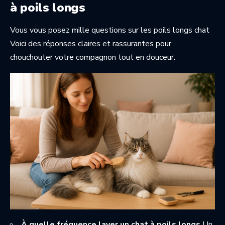
à poils longs
Vous vous posez mille questions sur les poils longs chat
Voici des réponses claires et rassurantes pour
chouchouter votre compagnon tout en douceur.
À quelle fréquence laver un chat à poils longs
Un