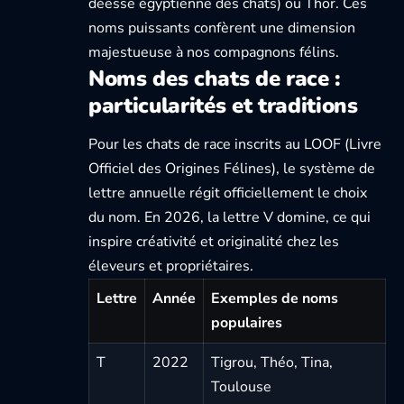
déesse égyptienne des chats) ou Thor. Ces
noms puissants confèrent une dimension
majestueuse à nos compagnons félins.
Noms des chats de race :
particularités et traditions
Pour les chats de race inscrits au LOOF (Livre
Officiel des Origines Félines),
le système de
lettre annuelle
régit officiellement le choix
du nom. En 2026, la lettre V domine, ce qui
inspire créativité et originalité chez les
éleveurs et propriétaires.
Lettre
Année
Exemples de noms
populaires
T
2022
Tigrou, Théo, Tina,
Toulouse