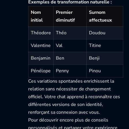
Exemples de transformation naturelle :
Nom
Premier
Surnom
initial
diminutif
affectueux
Théodore
Théo
Doudou
Valentine
Val
Titine
Benjamin
Ben
Benji
Pénélope
Penny
Pinou
Ces variations spontanées enrichissent la
relation sans nécessiter de changement
officiel. Votre chat apprend à reconnaître ces
différentes versions de son identité,
renforçant sa connexion avec vous.
Pour découvrir encore plus de conseils
personnalisés et partager votre expérience