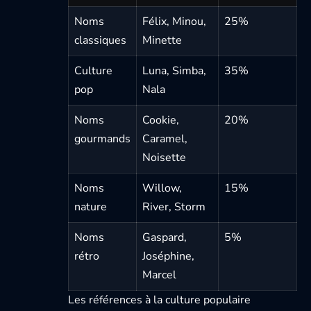
Noms
Félix, Minou,
25%
classiques
Minette
Culture
Luna, Simba,
35%
pop
Nala
Noms
Cookie,
20%
gourmands
Caramel,
Noisette
Noms
Willow,
15%
nature
River, Storm
Noms
Gaspard,
5%
rétro
Joséphine,
Marcel
Les références à la culture populaire