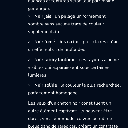
nuances et textures selon leur patrimoine
génétique.
Noir jais
: un pelage uniformément
sombre sans aucune trace de couleur
supplémentaire
Noir fumé
: des racines plus claires créant
un effet subtil de profondeur
Noir tabby fantôme
: des rayures à peine
visibles qui apparaissent sous certaines
lumières
Noir solide
: la couleur la plus recherchée,
parfaitement homogène
Les yeux d'un chaton noir constituent un
autre élément captivant. Ils peuvent être
dorés, verts émeraude, cuivrés ou même
bleus dans de rares cas, créant un contraste