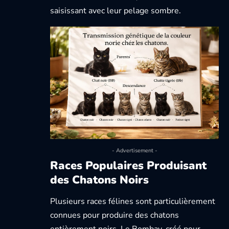
saisissant avec leur pelage sombre.
- Advertisement -
Races Populaires Produisant
des Chatons Noirs
Plusieurs races félines sont particulièrement
connues pour produire des chatons
entièrement noirs. Le
Bombay
, créé pour