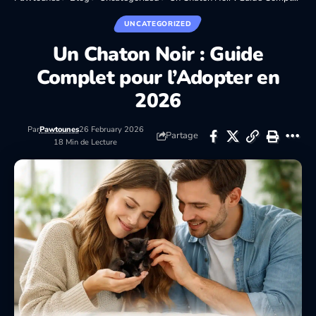
UNCATEGORIZED
Un Chaton Noir : Guide
Complet pour l’Adopter en
2026
Par
Pawtounes
26 February 2026
Partage
18 Min de Lecture