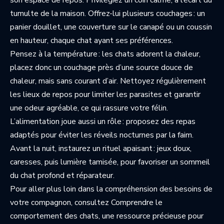
son espace de repos. Privilégiez un coin calme, à l’écart du
tumulte de la maison. Offrez-lui plusieurs couchages : un
panier douillet, une couverture sur le canapé ou un coussin
en hauteur, chaque chat ayant ses préférences.
Pensez à la température : les chats adorent la chaleur,
placez donc un couchage près d’une source douce de
chaleur, mais sans courant d’air. Nettoyez régulièrement
les lieux de repos pour limiter les parasites et garantir
une odeur agréable, ce qui rassure votre félin.
L’alimentation joue aussi un rôle : proposez des repas
adaptés pour éviter les réveils nocturnes par la faim.
Avant la nuit, instaurez un rituel apaisant : jeux doux,
caresses, puis lumière tamisée, pour favoriser un sommeil
du chat profond et réparateur.
Pour aller plus loin dans la compréhension des besoins de
votre compagnon, consultez
Comprendre le
comportement des chats
, une ressource précieuse pour