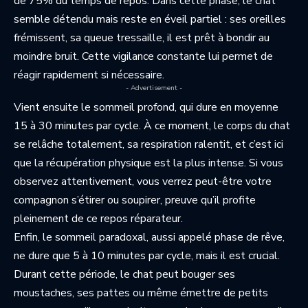
de 75% du temps de repos. Dans cette phase, le chat
semble détendu mais reste en éveil partiel : ses oreilles
frémissent, sa queue tressaille, il est prêt à bondir au
moindre bruit. Cette vigilance constante lui permet de
réagir rapidement si nécessaire.
- Advertisement -
Vient ensuite le sommeil profond, qui dure en moyenne
15 à 30 minutes par cycle. À ce moment, le corps du chat
se relâche totalement, sa respiration ralentit, et c’est ici
que la récupération physique est la plus intense. Si vous
observez attentivement, vous verrez peut-être votre
compagnon s’étirer ou soupirer, preuve qu’il profite
pleinement de ce repos réparateur.
Enfin, le sommeil paradoxal, aussi appelé phase de rêve,
ne dure que 5 à 10 minutes par cycle, mais il est crucial.
Durant cette période, le chat peut bouger ses
moustaches, ses pattes ou même émettre de petits