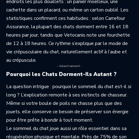
endroits les plus douillets : un panier moelleux, une
cachette dans un placard, ou même un carton oublié. Les
statistiques confirment ces habitudes : selon Carrefour
Assurance, la plupart des chats dorment entre 16 et 18
heures par jour, tandis que Vetocanis note une fourchette
de 12 à 18 heures. Ce rythme s’explique par le mode de
vie crépusculaire du chat, naturellement actif à l’aube et
au crépuscule.
- Advertisement -
Pourquoi les Chats Dorment-Ils Autant ?
La question intrigue : pourquoi le sommeil du chat est-il si
long ? L’explication remonte à ses instincts de chasseur.
Même si votre boule de poils ne chasse plus que des
jouets, elle conserve ce besoin de préserver son énergie
pour être prête à bondir à tout moment.
Le sommeil du chat joue aussi un rôle essentiel dans sa
récupération physique et mentale. Près de 75% de son