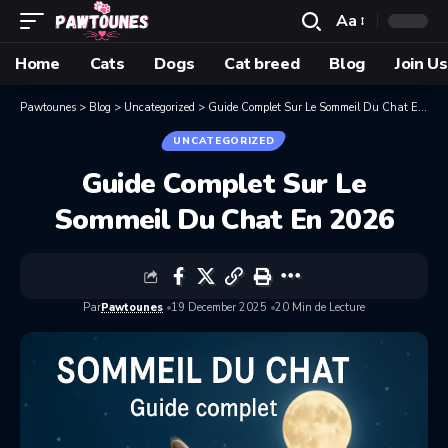
Aa
Home
Cats
Dogs
Cat breed
Blog
Join Us
Pawtounes
>
Blog
>
Uncategorized
>
Guide Complet Sur Le Sommeil Du Chat En 2026
UNCATEGORIZED
Guide Complet Sur Le
Sommeil Du Chat En 2026
Par
Pawtounes
19 December 2025
20 Min de Lecture