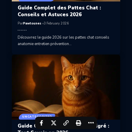
Guide Complet des Pattes Chat :
Conseils et Astuces 2026
Par
Pawtounes
3 February 2026
Découvrez le guide 2026 sur les pattes chat conseils
anatomie entretien prévention…
UNCATEGORIZED
Guide Complet du Chat Roux Tigré :