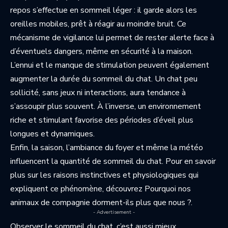
repos s’effectue en sommeil léger : il garde alors les
oreilles mobiles, prêt à réagir au moindre bruit. Ce
mécanisme de vigilance lui permet de rester alerte face à
d’éventuels dangers, même en sécurité à la maison.
L’ennui et le manque de stimulation peuvent également
augmenter la durée du sommeil du chat. Un chat peu
sollicité, sans jeux ni interactions, aura tendance à
s’assoupir plus souvent. À l’inverse, un environnement
riche et stimulant favorise des périodes d’éveil plus
longues et dynamiques.
Enfin, la saison, l’ambiance du foyer et même la météo
influencent la quantité de sommeil du chat. Pour en savoir
plus sur les raisons instinctives et physiologiques qui
expliquent ce phénomène, découvrez
Pourquoi nos
animaux de compagnie dorment-ils plus que nous ?
.
- Advertisement -
Observer le sommeil du chat, c’est aussi mieux