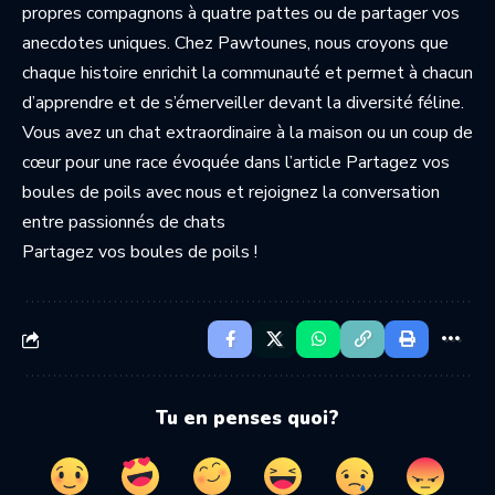
propres compagnons à quatre pattes ou de partager vos
anecdotes uniques. Chez Pawtounes, nous croyons que
chaque histoire enrichit la communauté et permet à chacun
d’apprendre et de s’émerveiller devant la diversité féline.
Vous avez un chat extraordinaire à la maison ou un coup de
cœur pour une race évoquée dans l’article Partagez vos
boules de poils avec nous et rejoignez la conversation
entre passionnés de chats
Partagez vos boules de poils !
Tu en penses quoi?