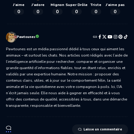
J'aime
J'adore
Mignon
Super Drôle
Triste
J'aime pas
0
0
0
0
0
0
Pawtounes
Pawtounes est un média passionné dédié à tous ceux qui aiment les
animaux – et surtout les chats. Nos articles sont rédigés avec l’aide de
l’intelligence artificielle pour rechercher, comparer et organiser une
grande quantité d’informations fiables, tout en étant relus, enrichis et
validés par une expertise humaine. Notre mission : proposer des
contenus clairs, utiles, et à jour sur le comportement félin, la santé
animale et la vie quotidienne avec votre compagnon à poils. Ici, l’IA
n’écrit jamais seule. Elle nous aide à gagner en efficacité et à vous
offrir des contenus de qualité, accessibles à tous, dans une démarche
transparente, responsable et bienveillante.
Laisse un commentaire