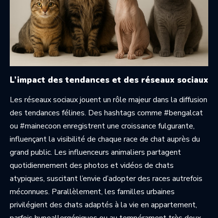
L’impact des tendances et des réseaux sociaux
Les réseaux sociaux jouent un rôle majeur dans la diffusion
des tendances félines. Des hashtags comme #bengalcat
ou #mainecoon enregistrent une croissance fulgurante,
influençant la visibilité de chaque race de chat auprès du
grand public. Les influenceurs animaliers partagent
quotidiennement des photos et vidéos de chats
atypiques, suscitant l’envie d’adopter des races autrefois
méconnues. Parallèlement, les familles urbaines
privilégient des chats adaptés à la vie en appartement,
parfois hypoallergéniques ou au tempérament très doux,