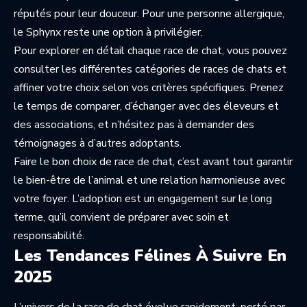
réputés pour leur douceur. Pour une personne allergique,
le Sphynx reste une option à privilégier.
Pour explorer en détail chaque race de chat, vous pouvez
consulter les différentes
catégories de races de chats
et
affiner votre choix selon vos critères spécifiques. Prenez
le temps de comparer, d’échanger avec des éleveurs et
des associations, et n’hésitez pas à demander des
témoignages à d’autres adoptants.
Faire le bon choix de race de chat, c’est avant tout garantir
le bien-être de l’animal et une relation harmonieuse avec
votre foyer. L’adoption est un engagement sur le long
terme, qu’il convient de préparer avec soin et
responsabilité.
Les Tendances Félines À Suivre En
2025
L’univers de la race de chat évolue rapidement, porté par