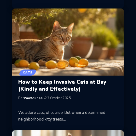
CATS
How to Keep Invasive Cats at Bay
(Kindly and Effectively)
Par
Pawtounes
23 October 2025
We adore cats, of course. But when a determined
neighborhood kitty treats…