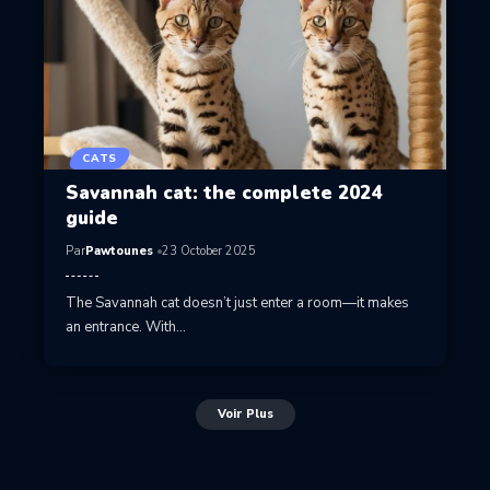
CATS
Savannah cat: the complete 2024
guide
Par
Pawtounes
23 October 2025
The Savannah cat doesn’t just enter a room—it makes
an entrance. With…
Voir Plus