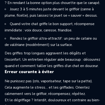
? En rendant la bonne option plus chouette que le canapé.
Jouez 3 à 5 minutes juste devant le griffoir (canne à
plume, ficelle), puis laissez le jouet se « sauver » dessus.
Quand votre chat griffe le bon support, récompense
immédiate : voix douce, caresse, friandise.
Rendez le griffoir ultra-attractif : un peu de cataire ou
de valériane (modérément) sur la surface.
Des griffes trop longues aggravent les dégâts et
l’inconfort. Un entretien régulier aide beaucoup : découvrez
quand et comment
tailler les griffes d’un chat en douceur
.
Erreur courante à éviter
Ne punissez pas (cris, vaporisateur, tape sur la patte).
Cela augmente le stress… et les griffades. Orientez
calmement vers le griffoir, récompensez, répétez.
Et le dégriffage ? Interdit, douloureux et contraire au bien-