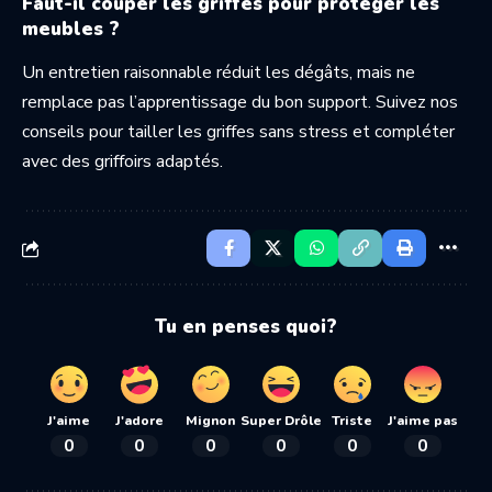
Faut-il couper les griffes pour protéger les
meubles ?
Un entretien raisonnable réduit les dégâts, mais ne
remplace pas l’apprentissage du bon support. Suivez nos
conseils pour
tailler les griffes sans stress
et compléter
avec des griffoirs adaptés.
Tu en penses quoi?
J'aime
J'adore
Mignon
Super Drôle
Triste
J'aime pas
0
0
0
0
0
0