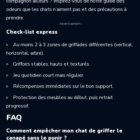
compagnon ailleurs ? Inspirez-vous de notre guide des
odeurs que les chats n’aiment pas
et des précautions à
prendre.
- Advertisement -
Check-list express
Au moins 2 à 3 zones de griffades différentes (vertical,
horizontal, arbre).
Griffoirs stables, hauts et texturés.
Jeu quotidien court mais régulier.
Récompenses immédiates sur le bon support.
Protection des meubles au début, puis retrait
progressif.
FAQ
Comment empêcher mon chat de griffer le
canapé sans le punir ?