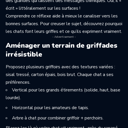
des glandes qui laissent des messages chimiques. Oui, il «
écrit » littéralement sur les surfaces !
Comprendre ce réflexe aide à mieux le canaliser vers les
bonnes surfaces. Pour creuser le sujet, découvrez
pourquoi
les chats font leurs griffes
et ce qu’ils expriment vraiment.
- Advertisement -
Aménager un terrain de griffades
irrésistible
Proposez plusieurs griffoirs avec des textures variées :
sisal tressé, carton épais, bois brut. Chaque chat a ses
préférences.
Vertical pour les grands étirements (solide, haut, base
lourde).
Horizontal pour les amateurs de tapis.
Arbre à chat pour combiner griffoir + perchoirs.