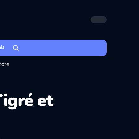
ais
 2025
igré et