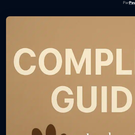
Par
Pa