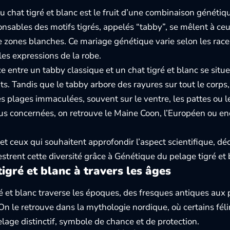
u chat tigré et blanc est le fruit d’une combinaison génétiq
nsables des motifs tigrés, appelés “tabby”, se mêlent à ce
 zones blanches. Ce mariage génétique varie selon les rac
les expressions de la robe.
e entre un tabby classique et un chat tigré et blanc se situe
s. Tandis que le tabby arbore des rayures sur tout le corps, 
s plages immaculées, souvent sur le ventre, les pattes ou 
lus concernées, on retrouve le Maine Coon, l’Européen ou enc
 et ceux qui souhaitent approfondir l’aspect scientifique, 
strent cette diversité grâce à
Génétique du pelage tigré et 
tigré et blanc à travers les âges
ré et blanc traverse les époques, des fresques antiques au
n le retrouve dans la mythologie nordique, où certains féli
elage distinctif, symbole de chance et de protection.