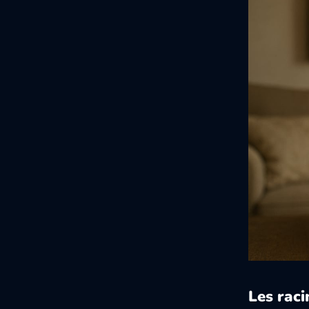
Les raci