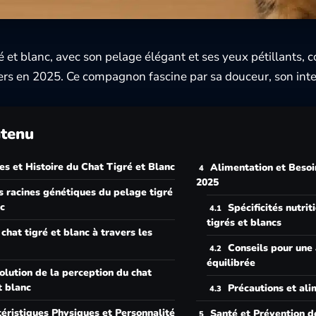
ré et blanc, avec son pelage élégant et ses yeux pétillants, 
ers en 2025. Ce compagnon fascine par sa douceur, son inte
tenu
es et Histoire du Chat Tigré et Blanc
Alimentation et Besoi
2025
s racines génétiques du pelage tigré
nc
Spécificités nutrit
tigrés et blancs
 chat tigré et blanc à travers les
Conseils pour une
équilibrée
olution de la perception du chat
t blanc
Précautions et ali
éristiques Physiques et Personnalité
Santé et Prévention d