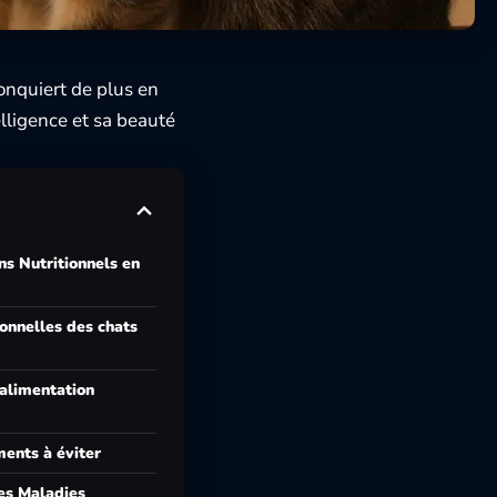
conquiert de plus en
lligence et sa beauté
ns Nutritionnels en
ionnelles des chats
 alimentation
ments à éviter
es Maladies