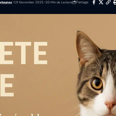
Partage
wtounes
19 November 2025
20 Min de Lecture