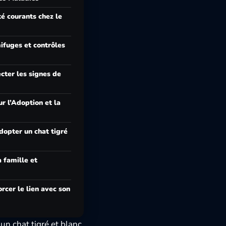
é courants chez le
ifuges et contrôles
cter les signes de
r l’Adoption et la
opter un chat tigré
a famille et
rcer le lien avec son
n chat tigré et blanc,