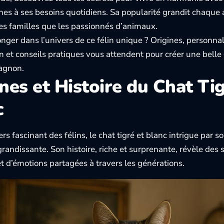
ines à ses besoins quotidiens. Sa popularité grandit chaque
les familles que les passionnés d’animaux.
nger dans l’univers de ce félin unique ? Origines, personnali
n et conseils pratiques vous attendent pour créer une belle
agnon.
nes et Histoire du Chat Tig
c
rs fascinant des félins, le chat tigré et blanc intrigue par s
grandissante. Son histoire, riche et surprenante, révèle des 
et d’émotions partagées à travers les générations.