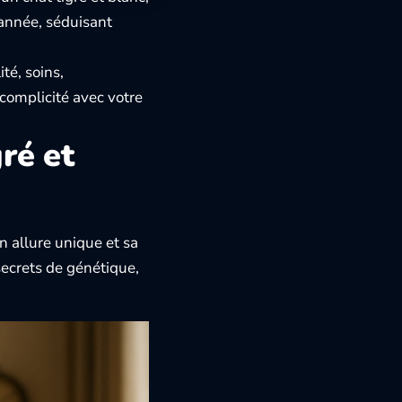
 année, séduisant
té, soins,
 complicité avec votre
ré et
on allure unique et sa
secrets de génétique,