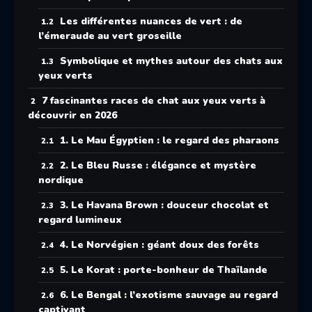
Les différentes nuances de vert : de
l’émeraude au vert groseille
Symbolique et mythes autour des chats aux
yeux verts
7 fascinantes races de chat aux yeux verts à
découvrir en 2026
1. Le Mau Égyptien : le regard des pharaons
2. Le Bleu Russe : élégance et mystère
nordique
3. Le Havana Brown : douceur chocolat et
regard lumineux
4. Le Norvégien : géant doux des forêts
5. Le Korat : porte-bonheur de Thaïlande
6. Le Bengal : l’exotisme sauvage au regard
captivant