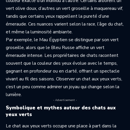
couleur exacte d’un individu à l’autre. Certains arborent un
vert olive doux, d’autres un vert groseille à maquereau vif,
tandis que certains yeux rappellent la pureté d’une
émeraude. Ces nuances varient selon la race, l’âge du chat,
et même la luminosité ambiante.
Par exemple, le Mau Égyptien se distingue par son vert
groseille, alors que le Bleu Russe affiche un vert
émeraude intense. Les propriétaires de chats racontent
souvent que la couleur des yeux évolue avec le temps,
gagnant en profondeur ou en clarté, offrant un spectacle
vivant au fil des saisons. Observer un chat aux yeux verts,
c’est un peu comme admirer un joyau qui change selon la
lumière.
- Advertisement -
Symbolique et mythes autour des chats aux
yeux verts
Le chat aux yeux verts occupe une place à part dans la