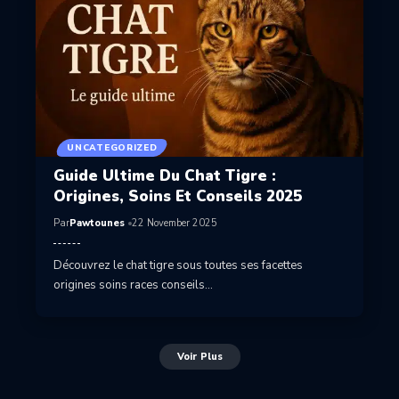
UNCATEGORIZED
Guide Ultime Du Chat Tigre :
Origines, Soins Et Conseils 2025
Par
Pawtounes
22 November 2025
Découvrez le chat tigre sous toutes ses facettes
origines soins races conseils…
Voir Plus