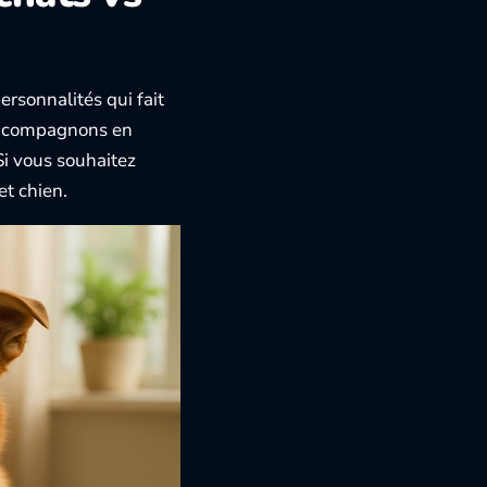
ersonnalités qui fait
ux compagnons en
 Si vous souhaitez
et chien
.