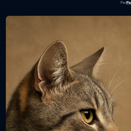
Par
Pa