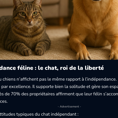
ance féline : le chat, roi de la liberté
u chiens n’affichent pas le même rapport à l’indépendance. 
 par excellence. Il supporte bien la solitude et gère son es
rès de 70% des propriétaires affirment que leur félin s’ac
ces.
- Advertisement -
titudes typiques du chat indépendant :