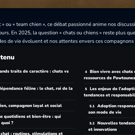
 » ou « team chien », ce débat passionné anime nos discuss
ours. En 2025, la question « chats ou chiens » reste plus que
es de vie évoluent et nos attentes envers ces compagnons 
tenu
ands traits de caractère : chats vs
Bien vivre avec chats e
ressources de Pawtoune
dépendance féline : le chat, roi de la
Les enjeux de l’adopti
tendances et responsabil
ien, compagnon loyal et social
Adoption responsab
son mode de vie
s quotidiens et bien-être : qui
quoi ?
Nouvelles tendanc
et innovations
 chat : routines, stimulations et