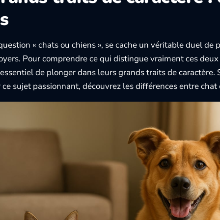
ns
question « chats ou chiens », se cache un véritable duel de p
foyers. Pour comprendre ce qui distingue vraiment ces de
t essentiel de plonger dans leurs grands traits de caractère.
 ce sujet passionnant, découvrez les
différences entre chat 