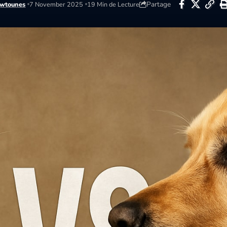
Partage
wtounes
7 November 2025
19 Min de Lecture