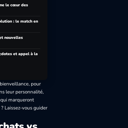
gne le cœur des
olution : le match en
et nouvelles
dotes et appel à la
bienveillance, pour
s leur personnalité,
s qui marqueront
r ? Laissez-vous guider
 chats vs