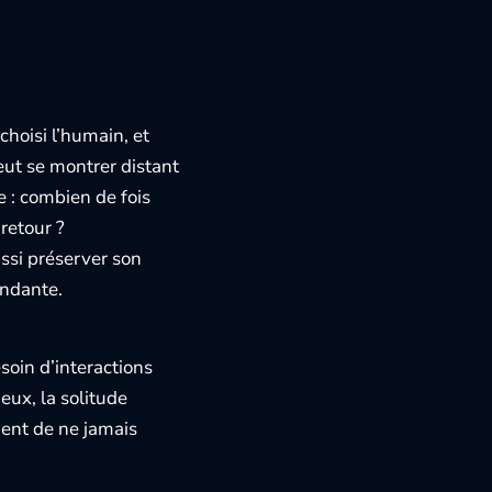
 choisi l’humain, et
eut se montrer distant
 : combien de fois
 retour ?
ssi préserver son
endante.
soin d’interactions
eux, la solitude
ent de ne jamais