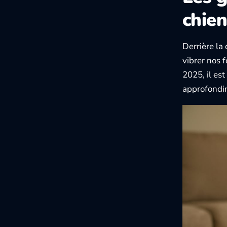
chie
Derrière la 
vibrer nos 
2025, il es
approfondir