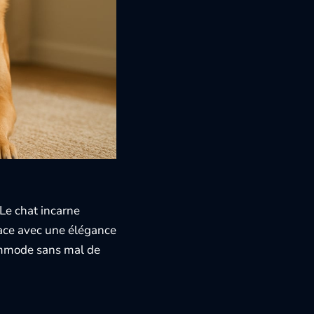
Le chat incarne
pace avec une élégance
commode sans mal de