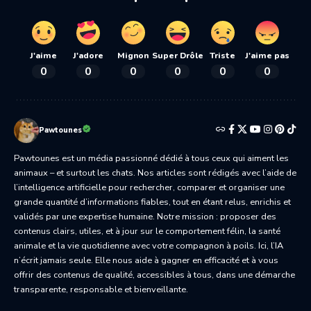
J'aime
J'adore
Mignon
Super Drôle
Triste
J'aime pas
0
0
0
0
0
0
Pawtounes
Pawtounes est un média passionné dédié à tous ceux qui aiment les
animaux – et surtout les chats. Nos articles sont rédigés avec l’aide de
l’intelligence artificielle pour rechercher, comparer et organiser une
grande quantité d’informations fiables, tout en étant relus, enrichis et
validés par une expertise humaine. Notre mission : proposer des
contenus clairs, utiles, et à jour sur le comportement félin, la santé
animale et la vie quotidienne avec votre compagnon à poils. Ici, l’IA
n’écrit jamais seule. Elle nous aide à gagner en efficacité et à vous
offrir des contenus de qualité, accessibles à tous, dans une démarche
transparente, responsable et bienveillante.