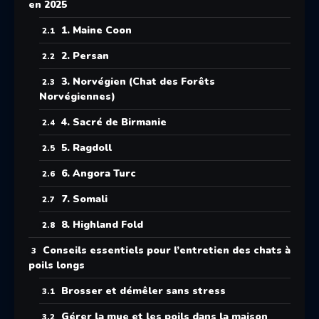
en 2025
1. Maine Coon
2. Persan
3. Norvégien (Chat des Forêts
Norvégiennes)
4. Sacré de Birmanie
5. Ragdoll
6. Angora Turc
7. Somali
8. Highland Fold
Conseils essentiels pour l’entretien des chats à
poils longs
Brosser et démêler sans stress
Gérer la mue et les poils dans la maison