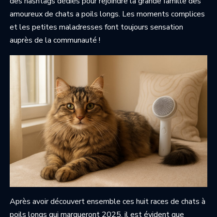
des hashtags dédiés pour rejoindre la grande famille des
amoureux de chats a poils longs. Les moments complices
et les petites maladresses font toujours sensation
auprès de la communauté !
Après avoir découvert ensemble ces huit races de chats à
poils longs qui marqueront 2025, il est évident que