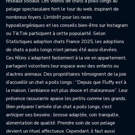
réseaux sociaux. Les vidéos de chats a poils longs au
pelage spectaculaire font le tour du web, inspirant de
nombreux foyers. L’intérêt pour les races
hypoallergéniques et les conseils bien-être sur Instagram
ou TikTok participent à cette popularité. Selon
Statistiques adoption chats France 2025
, les adoptions
de chats a poils longs n’ont jamais été aussi élevées.
Ces félins s’adaptent facilement à la vie en appartement,
partagent volontiers leur espace avec des enfants ou
d’autres animaux. Des propriétaires témoignent de la joie
d’accueillir un chat a poils longs : “Depuis que Fluffy est à
la maison, l’ambiance est plus douce et chaleureuse”. Leur
présence rassurante apaise les petits comme les grands.
Bien préparer l’arrivée d’un chat a poils longs, c’est
anticiper ses besoins : brosse adaptée, coin tranquille,
alimentation de qualité. Prendre soin de son pelage
devient un rituel affectueux. Cependant, il faut aussi