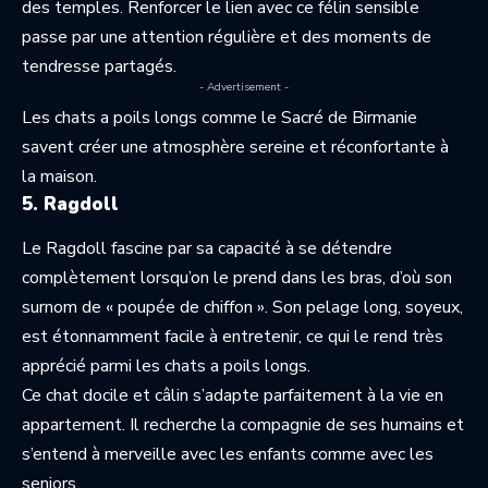
des temples. Renforcer le lien avec ce félin sensible
passe par une attention régulière et des moments de
tendresse partagés.
- Advertisement -
Les chats a poils longs comme le Sacré de Birmanie
savent créer une atmosphère sereine et réconfortante à
la maison.
5. Ragdoll
Le Ragdoll fascine par sa capacité à se détendre
complètement lorsqu’on le prend dans les bras, d’où son
surnom de « poupée de chiffon ». Son pelage long, soyeux,
est étonnamment facile à entretenir, ce qui le rend très
apprécié parmi les chats a poils longs.
Ce chat docile et câlin s’adapte parfaitement à la vie en
appartement. Il recherche la compagnie de ses humains et
s’entend à merveille avec les enfants comme avec les
seniors.