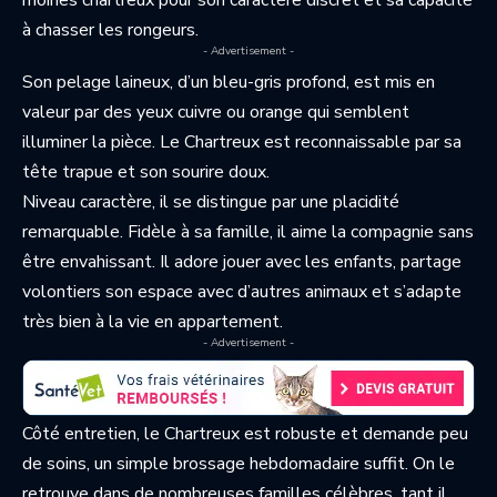
moines chartreux pour son caractère discret et sa capacité
à chasser les rongeurs.
- Advertisement -
Son pelage laineux, d’un bleu-gris profond, est mis en
valeur par des yeux cuivre ou orange qui semblent
illuminer la pièce. Le Chartreux est reconnaissable par sa
tête trapue et son sourire doux.
Niveau caractère, il se distingue par une placidité
remarquable. Fidèle à sa famille, il aime la compagnie sans
être envahissant. Il adore jouer avec les enfants, partage
volontiers son espace avec d’autres animaux et s’adapte
très bien à la vie en appartement.
- Advertisement -
Côté entretien, le Chartreux est robuste et demande peu
de soins, un simple brossage hebdomadaire suffit. On le
retrouve dans de nombreuses familles célèbres, tant il