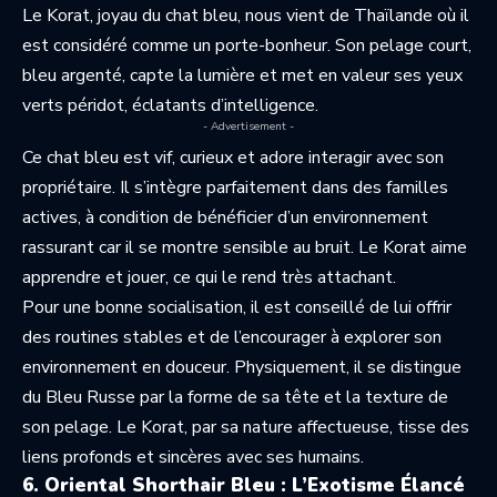
Le Korat, joyau du chat bleu, nous vient de Thaïlande où il
est considéré comme un porte-bonheur. Son pelage court,
bleu argenté, capte la lumière et met en valeur ses yeux
verts péridot, éclatants d’intelligence.
- Advertisement -
Ce chat bleu est vif, curieux et adore interagir avec son
propriétaire. Il s’intègre parfaitement dans des familles
actives, à condition de bénéficier d’un environnement
rassurant car il se montre sensible au bruit. Le Korat aime
apprendre et jouer, ce qui le rend très attachant.
Pour une bonne socialisation, il est conseillé de lui offrir
des routines stables et de l’encourager à explorer son
environnement en douceur. Physiquement, il se distingue
du Bleu Russe par la forme de sa tête et la texture de
son pelage. Le Korat, par sa nature affectueuse, tisse des
liens profonds et sincères avec ses humains.
6. Oriental Shorthair Bleu : L’Exotisme Élancé