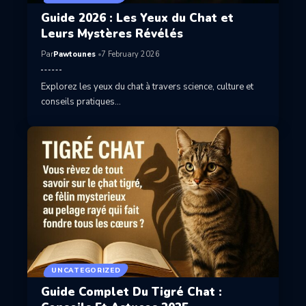
Guide 2026 : Les Yeux du Chat et
Leurs Mystères Révélés
Par
Pawtounes
7 February 2026
Explorez les yeux du chat à travers science, culture et
conseils pratiques…
UNCATEGORIZED
Guide Complet Du Tigré Chat :