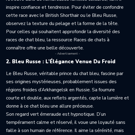
inspire confiance et tendresse. Pour éviter de confondre
cette race avec le British Shorthair ou le Bleu Russe,
observez la texture du pelage et la forme de la tête.
Pour celles qui souhaitent approfondir la diversité des
races de chat bleu, la ressource
Races de chats à
connaître
offre une belle découverte.
- Advertisement -
2. Bleu Russe : L’Élégance Venue Du Froid
Le Bleu Russe, véritable prince du chat bleu, fascine par
ses origines mystérieuses, probablement issues des
régions froides d’Arkhangelsk en Russie. Sa fourrure
courte et double, aux reflets argentés, capte la lumière et
donne à ce chat bleu une allure précieuse.
Son regard vert émeraude est hypnotique. D’un
tempérament calme et réservé, il voue une loyauté sans
faille à son humain de référence. Il aime la sérénité, mais