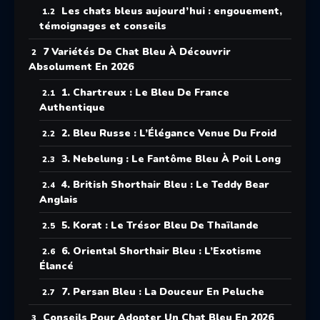
Les chats bleus aujourd’hui : engouement,
témoignages et conseils
7 Variétés De Chat Bleu À Découvrir
Absolument En 2026
1. Chartreux : Le Bleu De France
Authentique
2. Bleu Russe : L’Élégance Venue Du Froid
3. Nebelung : Le Fantôme Bleu À Poil Long
4. British Shorthair Bleu : Le Teddy Bear
Anglais
5. Korat : Le Trésor Bleu De Thaïlande
6. Oriental Shorthair Bleu : L’Exotisme
Élancé
7. Persan Bleu : La Douceur En Peluche
Conseils Pour Adopter Un Chat Bleu En 2026