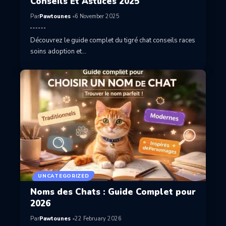
Conseils Et Astuces 2025
Par
Pawtounes
6 November 2025
Découvrez le guide complet du tigré chat conseils races
soins adoption et…
UNCATEGORIZED
Noms des Chats : Guide Complet pour
2026
Par
Pawtounes
22 February 2026