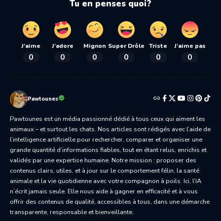
Tu en penses quoi?
J'aime
J'adore
Mignon
Super Drôle
Triste
J'aime pas
0
0
0
0
0
0
Pawtounes
Pawtounes est un média passionné dédié à tous ceux qui aiment les
animaux – et surtout les chats. Nos articles sont rédigés avec l’aide de
l’intelligence artificielle pour rechercher, comparer et organiser une
grande quantité d’informations fiables, tout en étant relus, enrichis et
validés par une expertise humaine. Notre mission : proposer des
contenus clairs, utiles, et à jour sur le comportement félin, la santé
animale et la vie quotidienne avec votre compagnon à poils. Ici, l’IA
n’écrit jamais seule. Elle nous aide à gagner en efficacité et à vous
offrir des contenus de qualité, accessibles à tous, dans une démarche
transparente, responsable et bienveillante.