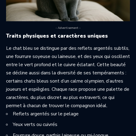
- Advertisement -
Traits physiques et caractères uniques
Le chat bleu se distingue par des reflets argentés subtils,
une fourrure soyeuse ou laineuse, et des yeux qui oscillent
entre le vert profond et le cuivre éclatant. Cette beauté
se décline aussi dans la diversité de ses tempéraments :
certains chats bleus sont d’un calme olympien, d’autres
joueurs et espiègles. Chaque race propose une palette de
caractères, du plus discret au plus extraverti, ce qui
permet à chacun de trouver le compagnon idéal.
Reflets argentés sur le pelage
Yeux verts ou cuivrés
Fourrure douce, parfois laineuse ou mi-longue