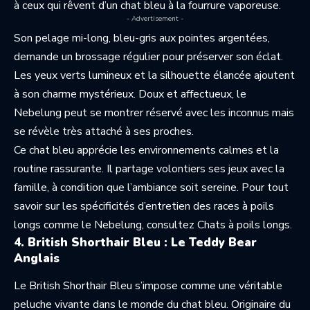
à ceux qui rêvent d’un chat bleu à la fourrure vaporeuse.
- Advertisement -
Son pelage mi-long, bleu-gris aux pointes argentées,
demande un brossage régulier pour préserver son éclat.
Les yeux verts lumineux et la silhouette élancée ajoutent
à son charme mystérieux. Doux et affectueux, le
Nebelung peut se montrer réservé avec les inconnus mais
se révèle très attaché à ses proches.
Ce chat bleu apprécie les environnements calmes et la
routine rassurante. Il partage volontiers ses jeux avec la
famille, à condition que l’ambiance soit sereine. Pour tout
savoir sur les spécificités d’entretien des races à poils
longs comme le Nebelung, consultez
Chats à poils longs
.
4. British Shorthair Bleu : Le Teddy Bear
Anglais
Le British Shorthair Bleu s’impose comme une véritable
peluche vivante dans le monde du chat bleu. Originaire du