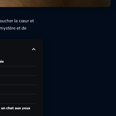
toucher le cœur et
 mystère et de
nie
 un chat aux yeux