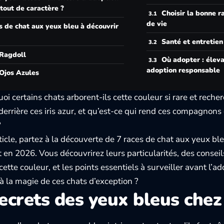
tout de caractère ?
Choisir la bonne 
de vie
s de chat aux yeux bleu à découvrir
Santé et entretien
 Ragdoll
Où adopter : éleva
adoption responsable
 Ojos Azules
oi certains chats arborent-ils cette couleur si rare et reche
derrière ces iris azur, et qu’est-ce qui rend ces compagnons
?
ticle, partez à la découverte de 7 races de chat aux yeux bl
en 2026. Vous découvrirez leurs particularités, des conse
 cette couleur, et les points essentiels à surveiller avant l’a
 la magie de ces chats d’exception ?
ecrets des yeux bleus chez