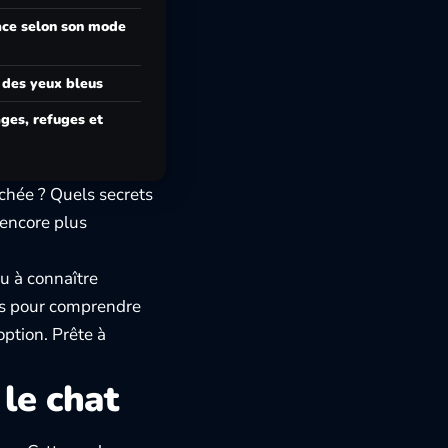
race selon son mode
 des yeux bleus
ges, refuges et
rchée ? Quels secrets
 encore plus
eu à connaître
ils pour comprendre
doption. Prête à
 le chat