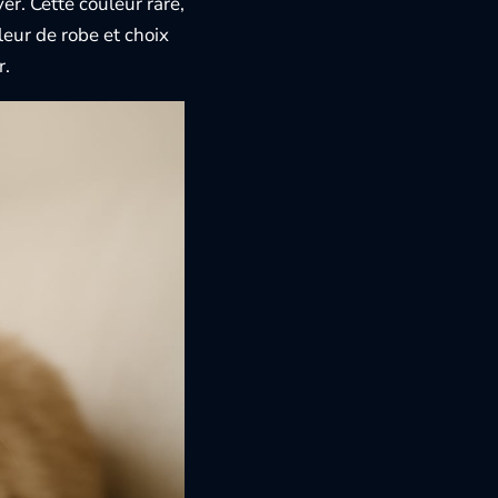
er. Cette couleur rare,
eur de robe et choix
r.