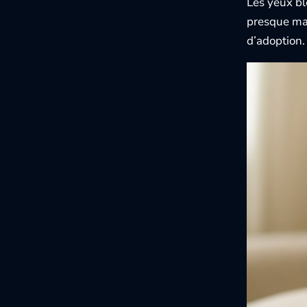
Les yeux bl
presque mag
d’adoption.