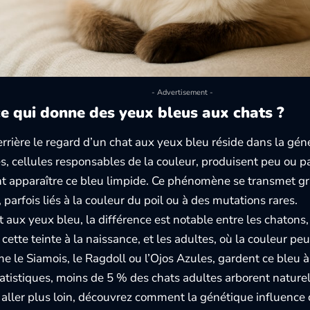
- Advertisement -
e qui donne des yeux bleus aux chats ?
rrière le regard d’un chat aux yeux bleu réside dans la gén
, cellules responsables de la couleur, produisent peu ou 
ssant apparaître ce bleu limpide. Ce phénomène se transmet g
 parfois liés à la couleur du poil ou à des mutations rares.
t aux yeux bleu, la différence est notable entre les chatons
cette teinte à la naissance, et les adultes, où la couleur pe
e le Siamois, le Ragdoll ou l’Ojos Azules, gardent ce bleu à 
tatistiques, moins de 5 % des chats adultes arborent natur
 aller plus loin, découvrez comment la génétique influence c