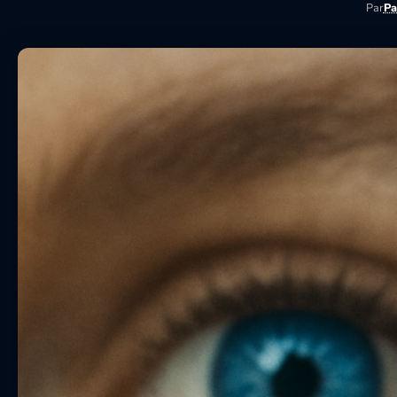
Par
Pa